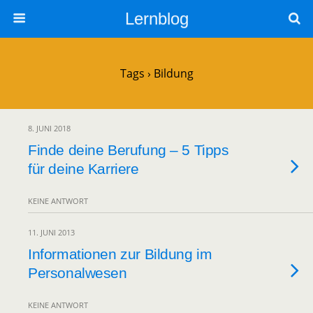
Lernblog
Tags › Bildung
8. JUNI 2018
Finde deine Berufung – 5 Tipps
für deine Karriere
KEINE ANTWORT
11. JUNI 2013
Informationen zur Bildung im
Personalwesen
KEINE ANTWORT