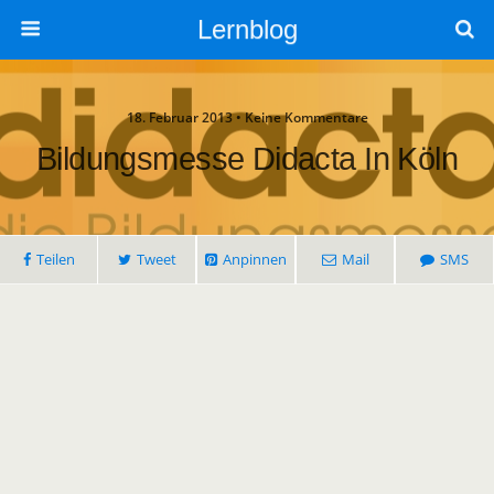
Lernblog
18. Februar 2013 • Keine Kommentare
Bildungsmesse Didacta In Köln
Teilen
Tweet
Anpinnen
Mail
SMS