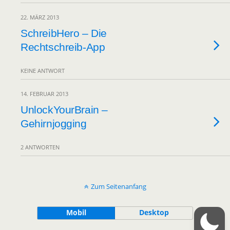
22. MÄRZ 2013
SchreibHero – Die
Rechtschreib-App
KEINE ANTWORT
14. FEBRUAR 2013
UnlockYourBrain –
Gehirnjogging
2 ANTWORTEN
Zum Seitenanfang
Mobil
Desktop