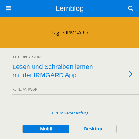
Lernblog
Tags › IRMGARD
11. FEBRUAR 2018
Lesen und Schreiben lernen
mit der IRMGARD App
KEINE ANTWORT
Zum Seitenanfang
Mobil
Desktop