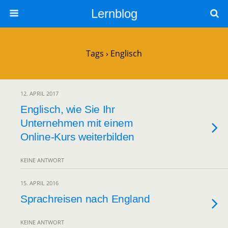
Lernblog
Tags › Englisch
12. APRIL 2017
Englisch, wie Sie Ihr
Unternehmen mit einem
Online-Kurs weiterbilden
KEINE ANTWORT
15. APRIL 2016
Sprachreisen nach England
KEINE ANTWORT