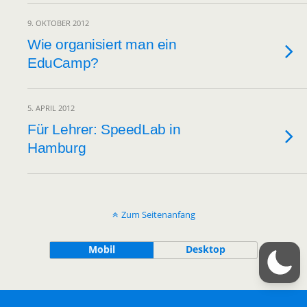
9. OKTOBER 2012
Wie organisiert man ein
EduCamp?
5. APRIL 2012
Für Lehrer: SpeedLab in
Hamburg
Zum Seitenanfang
Mobil
Desktop