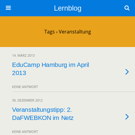
Lernblog
Tags › Veranstaltung
14. MÄRZ 2013
EduCamp Hamburg im April
2013
KEINE ANTWORT
30. DEZEMBER 2012
Veranstaltungstipp: 2.
DaFWEBKON im Netz
KEINE ANTWORT