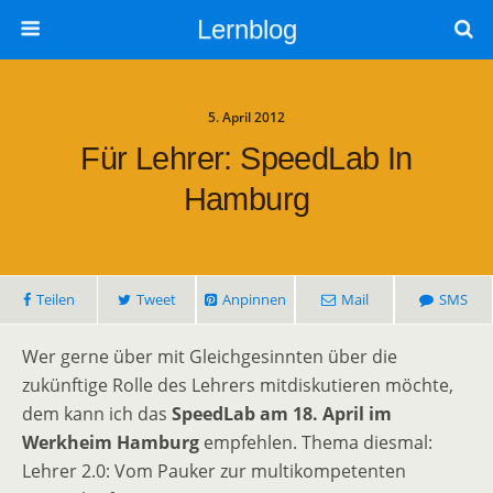
Lernblog
5. April 2012
Für Lehrer: SpeedLab In
Hamburg
Teilen
Tweet
Anpinnen
Mail
SMS
Wer gerne über mit Gleichgesinnten über die
zukünftige Rolle des Lehrers mitdiskutieren möchte,
dem kann ich das
SpeedLab am 18. April im
Werkheim Hamburg
empfehlen. Thema diesmal:
Lehrer 2.0: Vom Pauker zur multikompetenten