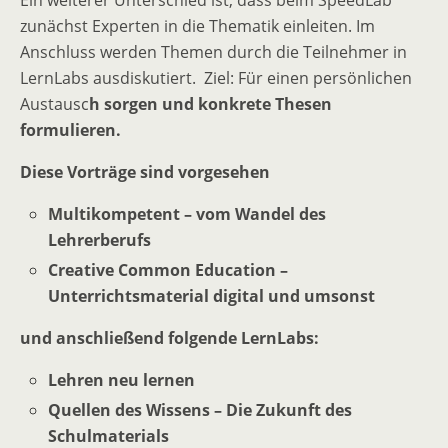
Ein weiterer Unterschied ist, dass beim SpeedLab
zunächst Experten in die Thematik einleiten. Im
Anschluss werden Themen durch die Teilnehmer in
LernLabs ausdiskutiert. Ziel: Für einen persönlichen
Austausc
h sorgen und konkrete Thesen
formulieren.
Diese Vorträge sind vorgesehen
Multikompetent – vom Wandel des
Lehrerberufs
Creative Common Education –
Unterrichtsmaterial digital und umsonst
und anschließend folgende LernLabs:
Lehren neu lernen
Quellen des Wissens – Die Zukunft des
Schulmaterials