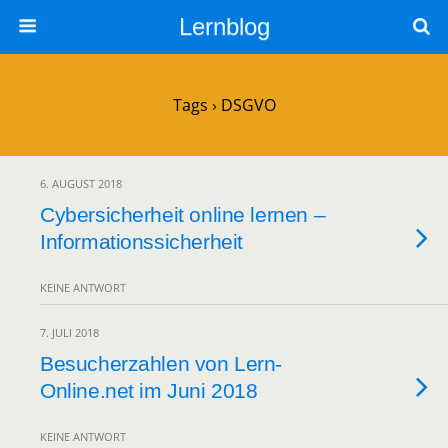
Lernblog
Tags › DSGVO
6. AUGUST 2018
Cybersicherheit online lernen –
Informationssicherheit
KEINE ANTWORT
7. JULI 2018
Besucherzahlen von Lern-
Online.net im Juni 2018
KEINE ANTWORT