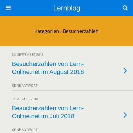
Lernblog
Kategorien ›
Besucherzahlen
30. SEPTEMBER 2018
Besucherzahlen von Lern-
Online.net im August 2018
KEINE ANTWORT
11. AUGUST 2018
Besucherzahlen von Lern-
Online.net im Juli 2018
KEINE ANTWORT