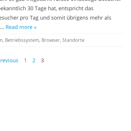
kanntlich 30 Tage hat, entspricht das
Besucher pro Tag und somit übrigens mehr als
wo…
Read more »
en
,
Betriebssystem
,
Browser
,
Standorte
Previous
1
2
3