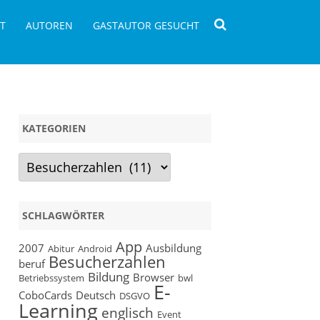
T
AUTOREN
GASTAUTOR GESUCHT
KATEGORIEN
Kategorien
SCHLAGWÖRTER
App
2007
Ausbildung
Abitur
Android
Besucherzahlen
beruf
Bildung
Browser
Betriebssystem
bwl
E-
CoboCards
Deutsch
DSGVO
Learning
englisch
Event