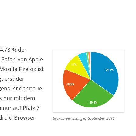
4,73 % der
 Safari von Apple
Mozilla Firefox ist
t erst der
gens ist der neue
s nur mit dem
nur auf Platz 7
droid Browser
Browserverteilung im September 2015