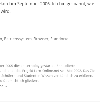
ekord im September 2006. Ich bin gespannt, wie
 wird.
en
,
Betriebssystem
,
Browser
,
Standorte
r 2005 diesen Lernblog gestartet. Er studierte
nd leitet das Projekt Lern-Online.net seit Mai 2002. Das Ziel
t Schülern und Studenten Wissen verständlich zu erklären,
d übersichtlich gliedern.
cha
→