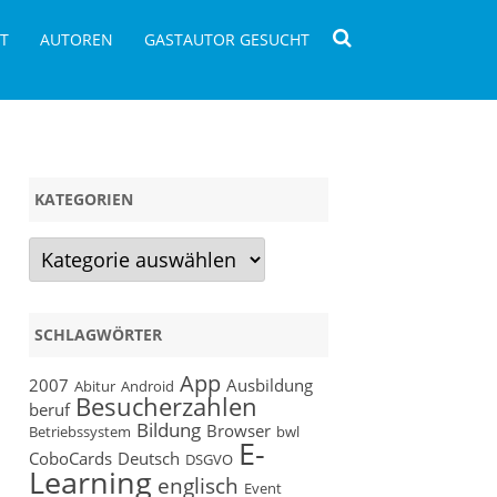
T
AUTOREN
GASTAUTOR GESUCHT
KATEGORIEN
Kategorien
SCHLAGWÖRTER
App
2007
Ausbildung
Abitur
Android
Besucherzahlen
beruf
Bildung
Browser
Betriebssystem
bwl
E-
CoboCards
Deutsch
DSGVO
Learning
englisch
Event