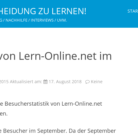
HEIDUNG ZU LERNEN!
STAR
G / NACHHILFE / INTERVIEWS / UVM.
 von Lern-Online.net im
2015
Aktualisiert am:
17. August 2018
Keine
ie Besucherstatistik von Lern-Online.net
en.
ge Besucher im September. Da der September