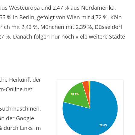
 aus Westeuropa und 2,47 % aus Nordamerika.
5 % in Berlin, gefolgt von Wien mit 4,72 %, Köln
rich mit 2,43 %, München mit 2,39 %, Düsseldorf
7 %. Danach folgen nur noch viele weitere Städte
che Herkunft der
n-Online.net
 Suchmaschinen.
on der Google
% durch Links im