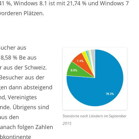
,41 %, Windows 8.1 ist mit 21,74 % und Windows 7
vorderen Plätzen.
sucher aus
8,58 % Be aus
r aus der Schweiz.
Besucher aus der
gen dann absteigend
nd, Vereinigtes
ande. Übrigens sind
aus den
Standorte nach Ländern im September
2015
anach folgen Zahlen
bkontinente