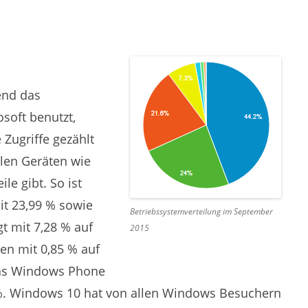
end das
soft benutzt,
 Zugriffe gezählt
len Geräten wie
le gibt. So ist
it 23,99 % sowie
Betriebssystemverteilung im September
t mit 7,28 % auf
2015
gen mit 0,85 % auf
das Windows Phone
 %. Windows 10 hat von allen Windows Besuchern