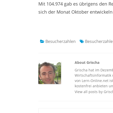
Mit 104.974 gab es übrigens den R
sich der Monat Oktober entwickeln
Besucherzahlen
Besucherzahl
About Grischa
Grischa hat im Dezembe
Wirtschaftsinformatik u
von Lern-Online.net is
kostenfrei anbieten un
View all posts by Gris