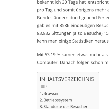
bekanntlich 30 Tage hat, entsprich
pro Tag und somit übrigens mehr al
Bundesländern durchgehend Ferien
gab es mit 3586 eindeutigen Besu
83.832 Sitzungen (also Besuche) 15
kann man einige Statistiken heraus
Mit 53,19 % kamen etwas mehr als 
Computer. Danach folgen schon mi
INHALTSVERZEICHNIS
Browser
Betriebssystem
Standorte der Besucher