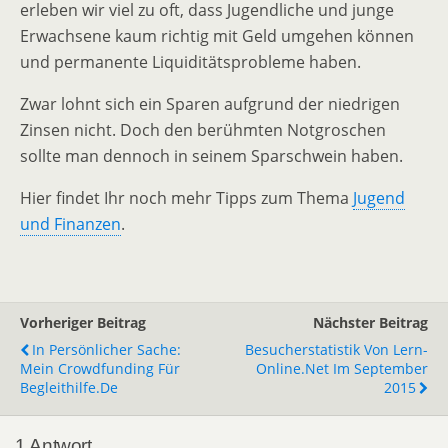
erleben wir viel zu oft, dass Jugendliche und junge
Erwachsene kaum richtig mit Geld umgehen können
und permanente Liquiditätsprobleme haben.
Zwar lohnt sich ein Sparen aufgrund der niedrigen
Zinsen nicht. Doch den berühmten Notgroschen
sollte man dennoch in seinem Sparschwein haben.
Hier findet Ihr noch mehr Tipps zum Thema
Jugend
und Finanzen
.
Vorheriger Beitrag
Nächster Beitrag
In Persönlicher Sache:
Besucherstatistik Von Lern-
Mein Crowdfunding Für
Online.net Im September
Begleithilfe.de
2015
1 Antwort