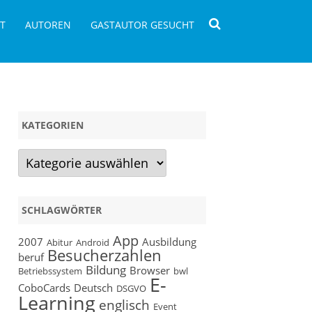
T
AUTOREN
GASTAUTOR GESUCHT
KATEGORIEN
Kategorien
SCHLAGWÖRTER
App
2007
Ausbildung
Abitur
Android
Besucherzahlen
beruf
Bildung
Browser
Betriebssystem
bwl
E-
CoboCards
Deutsch
DSGVO
Learning
englisch
Event