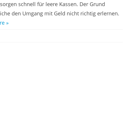
im
sorgen schnell für leere Kassen. Der Grund
Geldbeutel
dliche den Umgang mit Geld nicht richtig erlernen.
re »