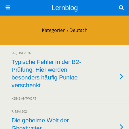
Lernblog
Kategorien ›
Deutsch
26. JUNI 2026
Typische Fehler in der B2-
Prüfung: Hier werden
besonders häufig Punkte
verschenkt
KEINE ANTWORT
7. MAI 2024
Die geheime Welt der
Ghostwriter