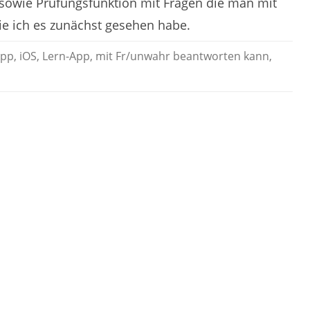
 sowie Prüfungsfunktion mit Fragen die man mit
e ich es zunächst gesehen habe.
pp
,
iOS
,
Lern-App
,
mit Fr/unwahr beantworten kann
,