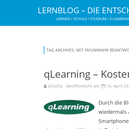
LERNBLOG – DIE ENTSC
LERNEN / SCHULE / STUDIUM / E-LEARNIN
TAG ARCHIVES:
MIT FR/UNWAHR BEANTW
qLearning – Koste
Grischa
Veröffentlicht am:
16. April 2
Durch die Bl
wiedermals a
Smartphones