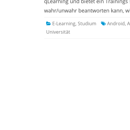
qLearning und bietet ein Trainings
wahr/unwahr beantworten kann, wi
E-Learning
,
Studium
Android
,
A
Universität