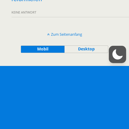
KEINE ANTWORT
Zum Seitenanfang
Mobil
Desktop