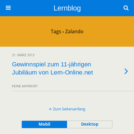
Lernblog
Tags › Zalando
21. MÄRZ 2013
Gewinnspiel zum 11-jährigen
Jubiläum von Lern-Online.net
KEINE ANTWORT
Zum Seitenanfang
Mobil
Desktop