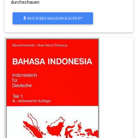
durchschauen.
BUCH BEI AMAZON KAUFEN*