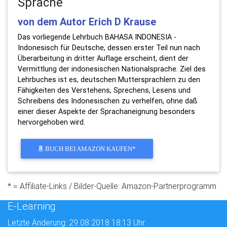
Sprache
von dem Autor Erich D Krause
Das vorliegende Lehrbuch BAHASA INDONESIA -
Indonesisch für Deutsche, dessen erster Teil nun nach
Überarbeitung in dritter Auflage erscheint, dient der
Vermittlung der indonesischen Nationalsprache. Ziel des
Lehrbuches ist es, deutschen Muttersprachlern zu den
Fähigkeiten des Verstehens, Sprechens, Lesens und
Schreibens des Indonesischen zu verhelfen, ohne daß
einer dieser Aspekte der Sprachaneignung besonders
hervorgehoben wird.
BUCH BEI AMAZON KAUFEN*
* = Affiliate-Links / Bilder-Quelle: Amazon-Partnerprogramm
E-Learning
Letzte Änderung: 29.08.2018 18:13 Uhr