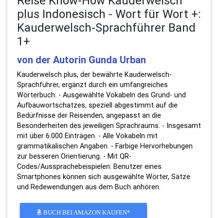
Reise Know-How Kauderwelsch
plus Indonesisch - Wort für Wort +:
Kauderwelsch-Sprachführer Band
1+
von der Autorin Gunda Urban
Kauderwelsch plus, der bewährte Kauderwelsch-
Sprachführer, ergänzt durch ein umfangreiches
Wörterbuch: - Ausgewählte Vokabeln des Grund- und
Aufbauwortschatzes, speziell abgestimmt auf die
Bedürfnisse der Reisenden, angepasst an die
Besonderheiten des jeweiligen Sprachraums. - Insgesamt
mit über 6.000 Einträgen. - Alle Vokabeln mit
grammatikalischen Angaben. - Farbige Hervorhebungen
zur besseren Orientierung. - Mit QR-
Codes/Aussprachebeispielen: Benutzer eines
Smartphones können sich ausgewählte Wörter, Sätze
und Redewendungen aus dem Buch anhören.
BUCH BEI AMAZON KAUFEN*