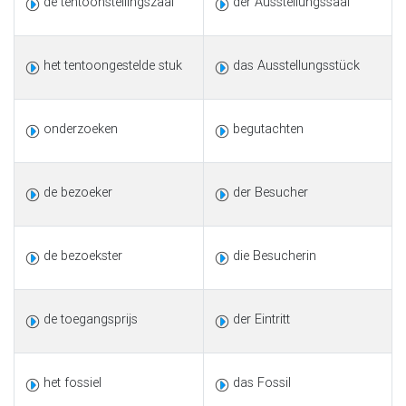
de tentoonstellingszaal
der Ausstellungssaal
het tentoongestelde stuk
das Ausstellungsstück
onderzoeken
begutachten
de bezoeker
der Besucher
de bezoekster
die Besucherin
de toegangsprijs
der Eintritt
het fossiel
das Fossil