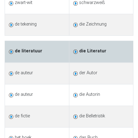
zwart-wit
schwarzweiß
de tekening
die Zeichnung
de literatuur
die Literatur
de auteur
der Autor
de auteur
die Autorin
de fictie
die Belletristik
het boek
das Buch