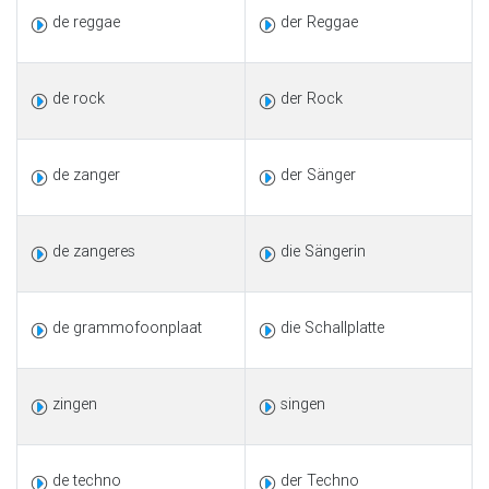
de reggae
der Reggae
de rock
der Rock
de zanger
der Sänger
de zangeres
die Sängerin
de grammofoonplaat
die Schallplatte
zingen
singen
de techno
der Techno