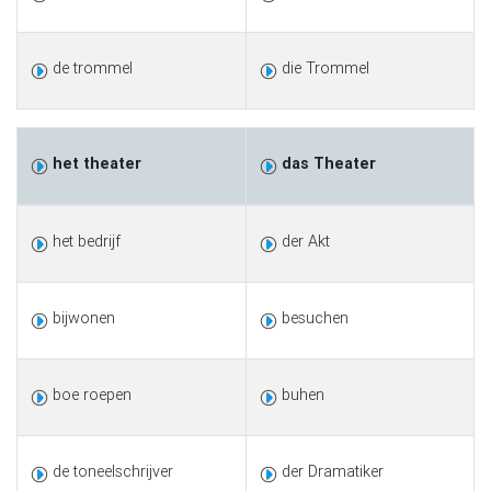
de trommel
die Trommel
het theater
das Theater
het bedrijf
der Akt
bijwonen
besuchen
boe roepen
buhen
de toneelschrijver
der Dramatiker