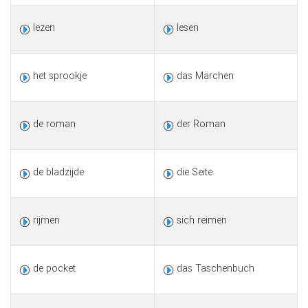
lezen
lesen
het sprookje
das Märchen
de roman
der Roman
de bladzijde
die Seite
rijmen
sich reimen
de pocket
das Taschenbuch