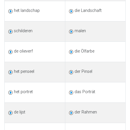
het landschap
die Landschaft
schilderen
malen
de olieverf
die Ölfarbe
het penseel
der Pinsel
het portret
das Porträt
de lijst
der Rahmen