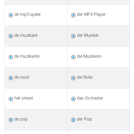
de mp3-speler
der MP3-Player
de muzikant
der Musiker
de muzikante
die Musikerin
de noot
die Note
het orkest
das Orchester
de pop
der Pop