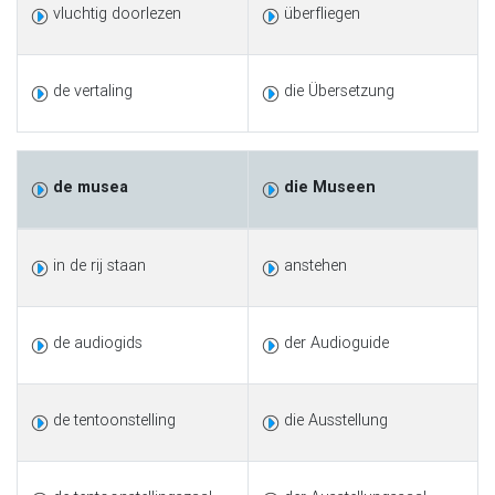
vluchtig doorlezen
überfliegen
de vertaling
die Übersetzung
de musea
die Museen
in de rij staan
anstehen
de audiogids
der Audioguide
de tentoonstelling
die Ausstellung