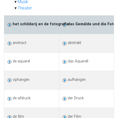
Musik
Theater
het schilderij en de fotografie
das Gemälde und die Fotog
anstract
abstrakt
de aquarel
das Aquarell
ophangen
aufhängen
de afdruck
der Druck
de film
der Film