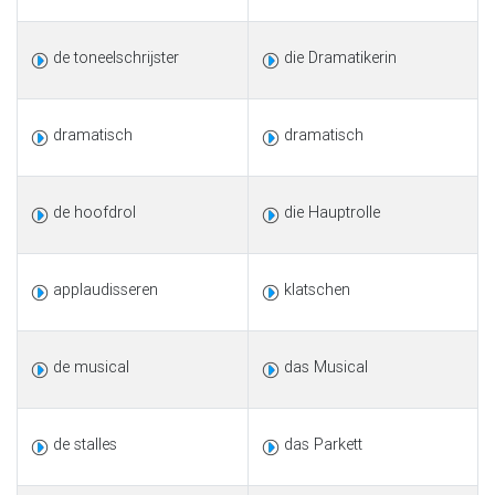
de toneelschrijster
die Dramatikerin
dramatisch
dramatisch
de hoofdrol
die Hauptrolle
applaudisseren
klatschen
de musical
das Musical
de stalles
das Parkett