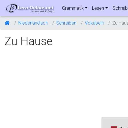
Grammatik
Lesen
Schrei
Niederländisch
Schreiben
Vokabeln
Zu Hau
Zu Hause