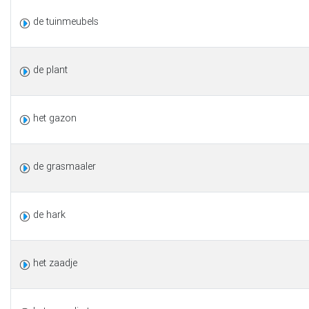
de tuinmeubels
de plant
het gazon
de grasmaaler
de hark
het zaadje