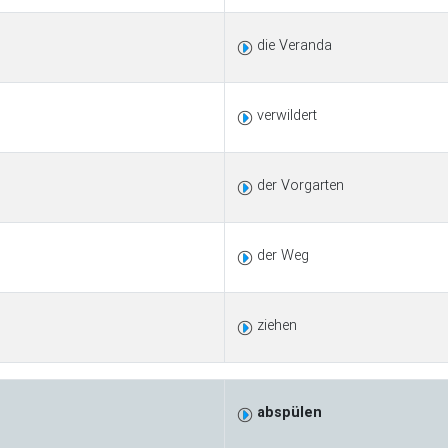
die Veranda
verwildert
der Vorgarten
der Weg
ziehen
abspülen