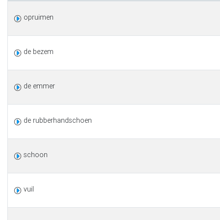
opruimen
de bezem
de emmer
de rubberhandschoen
schoon
vuil