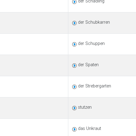
der Schädling
der Schubkarren
der Schuppen
der Spaten
der Strebergarten
stutzen
das Unkraut