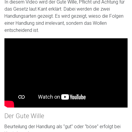
In diesem Video wird der Gute Wille, Pflicht und Achtung für
das Gesetz laut Kant erklärt. Dabei werden die zwei
Handlungsarten gezeigt. Es wird gezeigt, wieso die Folgen
einer Handlung sind irrelevant, sondern das Wollen
entscheidend ist.
Der Gute Wille
Beurteilung der Handlung als "gut" oder "böse" erfolgt bei