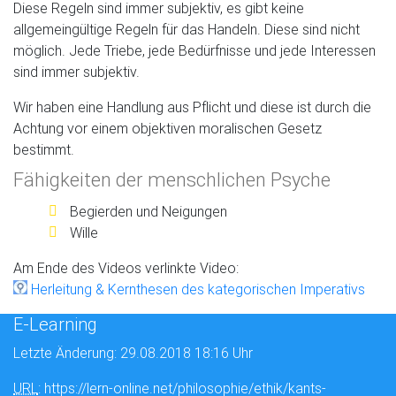
Diese Regeln sind immer subjektiv, es gibt keine
allgemeingültige Regeln für das Handeln. Diese sind nicht
möglich. Jede Triebe, jede Bedürfnisse und jede Interessen
sind immer subjektiv.
Wir haben eine Handlung aus Pflicht und diese ist durch die
Achtung vor einem objektiven moralischen Gesetz
bestimmt.
Fähigkeiten der menschlichen Psyche
Begierden und Neigungen
Wille
Am Ende des Videos verlinkte Video:
Herleitung & Kernthesen des kategorischen Imperativs
E-Learning
Letzte Änderung: 29.08.2018 18:16 Uhr
URL
: https://lern-online.net/philosophie/ethik/kants-