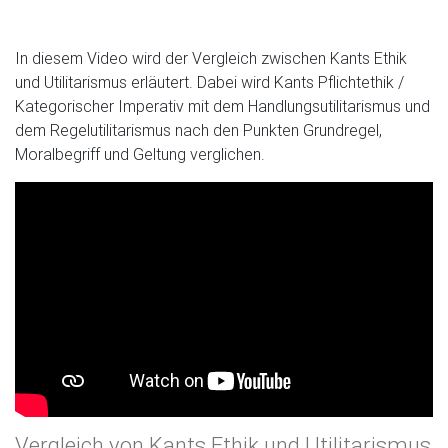
In diesem Video wird der Vergleich zwischen Kants Ethik
und Utilitarismus erläutert. Dabei wird Kants Pflichtethik /
Kategorischer Imperativ mit dem Handlungsutilitarismus und
dem Regelutilitarismus nach den Punkten Grundregel,
Moralbegriff und Geltung verglichen.
Vergleich von Kants Ethik und Utilitarismus