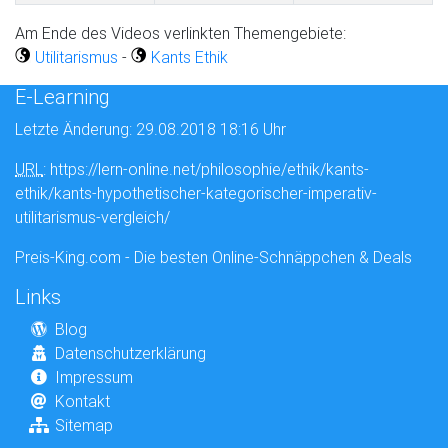
Am Ende des Videos verlinkten Themengebiete:
Utilitarismus
-
Kants Ethik
E-Learning
Letzte Änderung: 29.08.2018 18:16 Uhr
URL
: https://lern-online.net/philosophie/ethik/kants-
ethik/kants-hypothetischer-kategorischer-imperativ-
utilitarismus-vergleich/
Preis-King.com - Die besten Online-Schnäppchen & Deals
Links
Blog
Datenschutzerklärung
Impressum
Kontakt
Sitemap