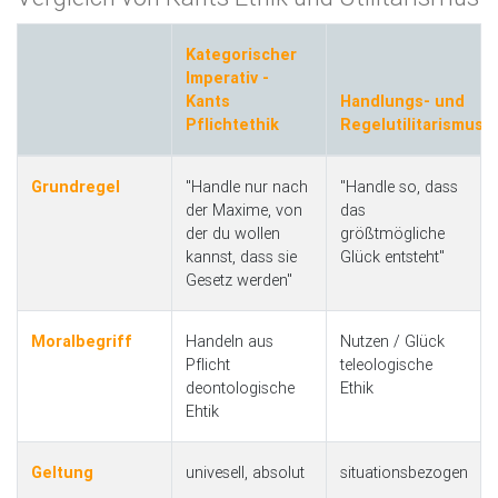
Kategorischer
Imperativ -
Kants
Handlungs- und
Pflichtethik
Regelutilitarismus
Grundregel
"Handle nur nach
"Handle so, dass
der Maxime, von
das
der du wollen
größtmögliche
kannst, dass sie
Glück entsteht"
Gesetz werden"
Moralbegriff
Handeln aus
Nutzen / Glück
Pflicht
teleologische
deontologische
Ethik
Ehtik
Geltung
univesell, absolut
situationsbezogen