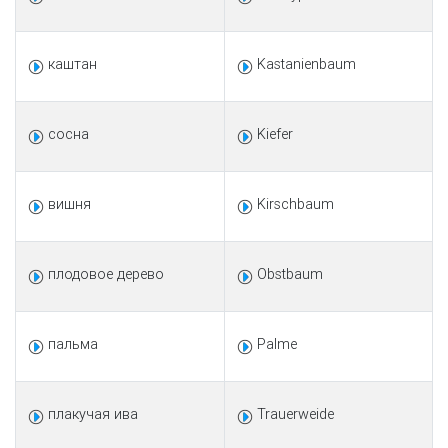
каштан
Kastanienbaum
сосна
Kiefer
вишня
Kirschbaum
плодовое дерево
Obstbaum
пальма
Palme
плакучая ива
Trauerweide