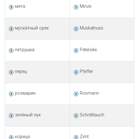
мята
Minze
мускатный орех
Muskatnuss
петрушка
Petersilie
перец
Pfeffer
розмарин
Rosmarin
зелёный лук
Schnittlauch
корица
Zimt