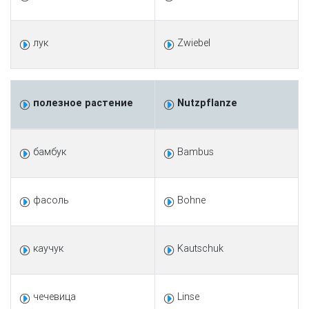
лук
Zwiebel
полезное растение
Nutzpflanze
бамбук
Bambus
фасоль
Bohne
каучук
Kautschuk
чечевица
Linse