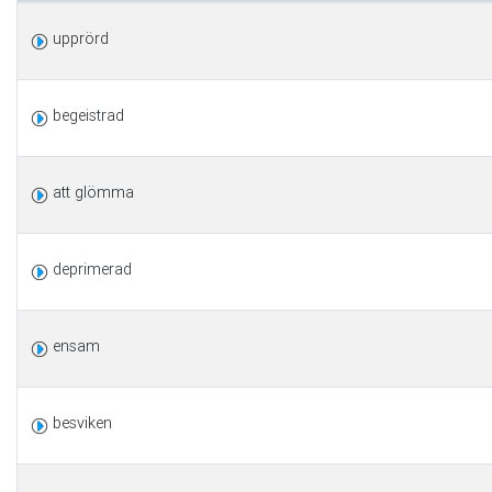
upprörd
begeistrad
att glömma
deprimerad
ensam
besviken