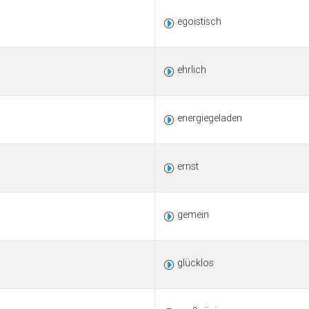
egoistisch
ehrlich
energiegeladen
ernst
gemein
glücklos