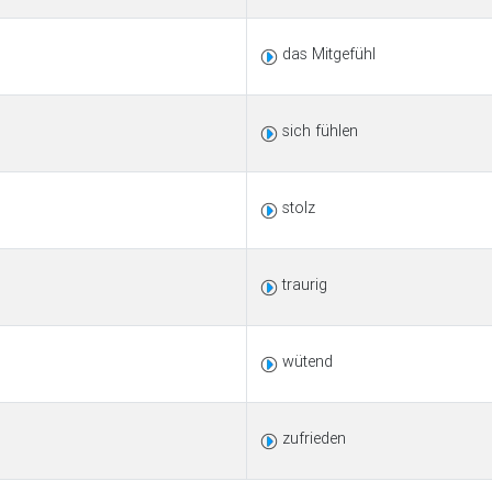
das Mitgefühl
sich fühlen
stolz
traurig
wütend
zufrieden