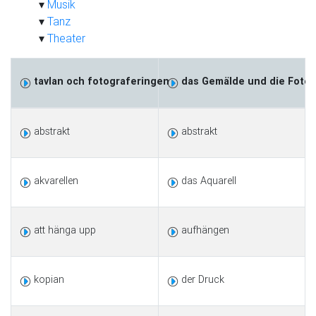
Musik
Tanz
Theater
tavlan och fotograferingen
das Gemälde und die Fotog
abstrakt
abstrakt
akvarellen
das Aquarell
att hänga upp
aufhängen
kopian
der Druck