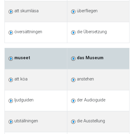
att skumläsa
überfliegen
översättningen
die Übersetzung
museet
das Museum
att köa
anstehen
ljudguiden
der Audioguide
utställningen
die Ausstellung