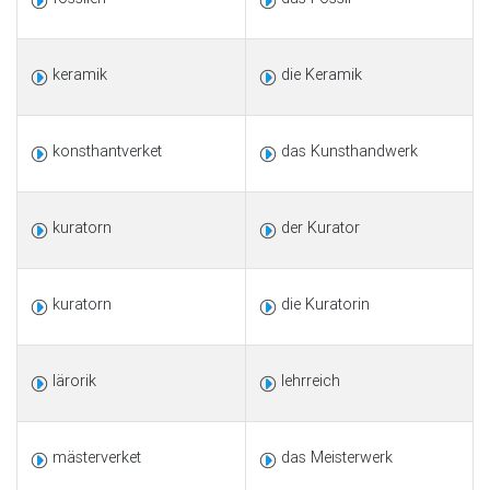
keramik
die Keramik
konsthantverket
das Kunsthandwerk
kuratorn
der Kurator
kuratorn
die Kuratorin
lärorik
lehrreich
mästerverket
das Meisterwerk