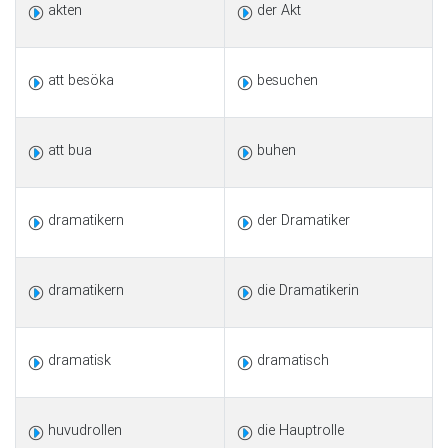
akten
der Akt
att besöka
besuchen
att bua
buhen
dramatikern
der Dramatiker
dramatikern
die Dramatikerin
dramatisk
dramatisch
huvudrollen
die Hauptrolle