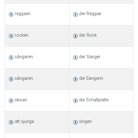
reggaen
der Reggae
rocken
der Rock
sångaren
der Sänger
sångaren
die Sängerin
skivan
die Schallplatte
att sjunga
singen