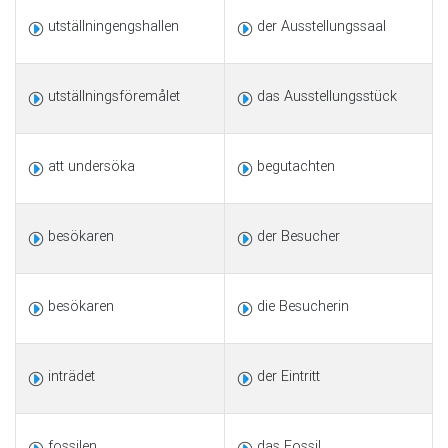
utställningengshallen
der Ausstellungssaal
utställningsföremålet
das Ausstellungsstück
att undersöka
begutachten
besökaren
der Besucher
besökaren
die Besucherin
inträdet
der Eintritt
fossilen
das Fossil