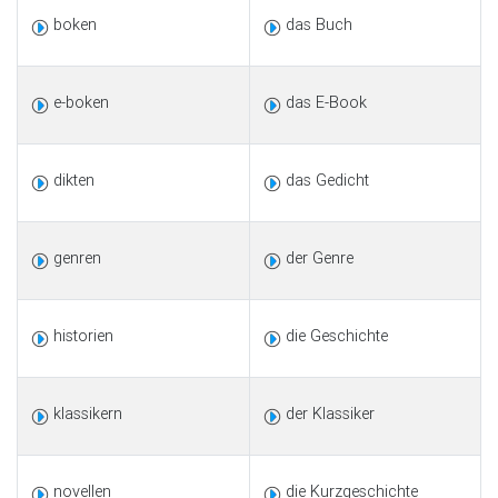
boken
das Buch
e-boken
das E-Book
dikten
das Gedicht
genren
der Genre
historien
die Geschichte
klassikern
der Klassiker
novellen
die Kurzgeschichte