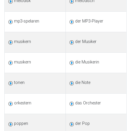
melodisk
melodisch
mp3-spelaren
der MP3-Player
musikern
der Musiker
musikern
die Musikerin
tonen
die Note
orkestern
das Orchester
poppen
der Pop