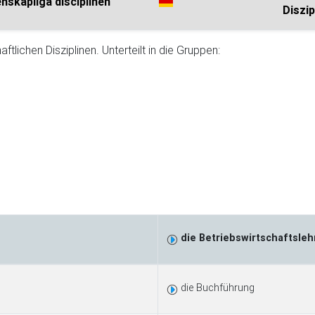
nskapliga disciplinen
Diszip
tlichen Disziplinen. Unterteilt in die Gruppen:
die Betriebswirtschaftsleh
die Buchführung