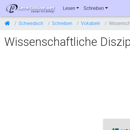
Lesen
Schreiben
Schwedisch
Schreiben
Vokabeln
Wissenscha
Wissenschaftliche Diszip