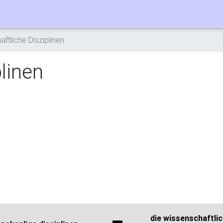
ftliche Disziplinen
linen
die wissenschaftli