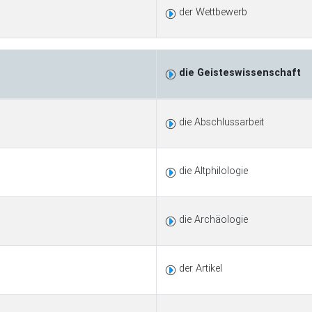
der Wettbewerb
die Geisteswissenschaft
die Abschlussarbeit
die Altphilologie
die Archäologie
der Artikel