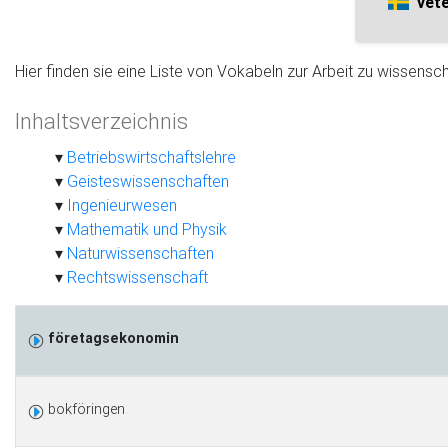
vete
Hier finden sie eine Liste von Vokabeln zur Arbeit zu wissenschaf
Inhaltsverzeichnis
Betriebswirtschaftslehre
Geisteswissenschaften
Ingenieurwesen
Mathematik und Physik
Naturwissenschaften
Rechtswissenschaft
företagsekonomin
bokföringen