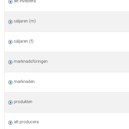
att investera
säljaren (m)
säljaren (f)
marknadsföringen
marknaden
produkten
att producera