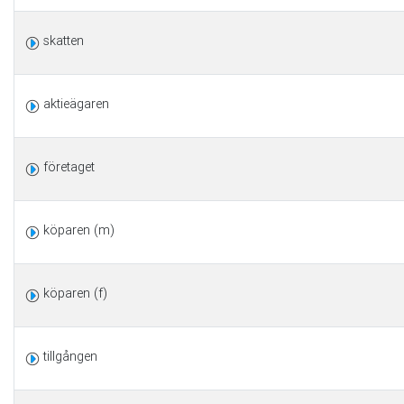
skatten
aktieägaren
företaget
köparen (m)
köparen (f)
tillgången