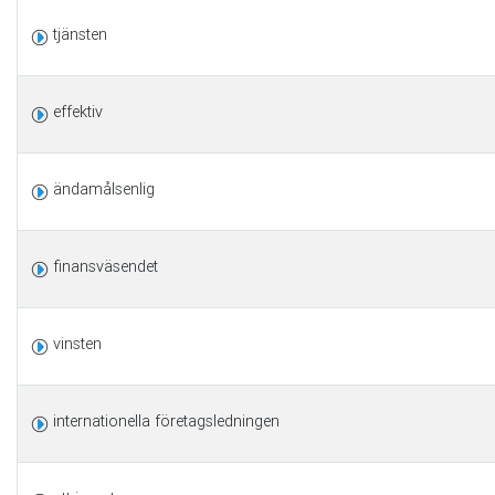
tjänsten
effektiv
ändamålsenlig
finansväsendet
vinsten
internationella företagsledningen