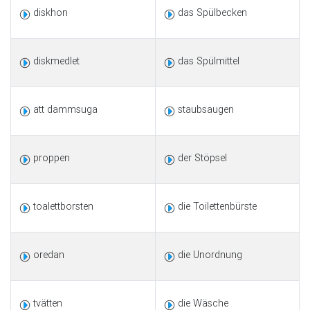
diskhon
das Spülbecken
diskmedlet
das Spülmittel
att dammsuga
staubsaugen
proppen
der Stöpsel
toalettborsten
die Toilettenbürste
oredan
die Unordnung
tvätten
die Wäsche