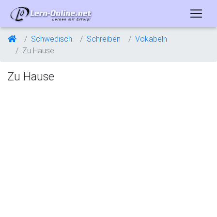
Schwedisch
Schreiben
Vokabeln
Zu Hause
Zu Hause