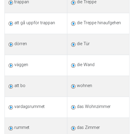
trappan
die Treppe
att gå uppför trappan
die Treppe hinaufgehen
dörren
die Tür
väggen
die Wand
att bo
wohnen
vardagsrummet
das Wohnzimmer
rummet
das Zimmer