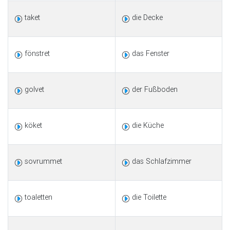
taket
die Decke
fönstret
das Fenster
golvet
der Fußboden
köket
die Küche
sovrummet
das Schlafzimmer
toaletten
die Toilette