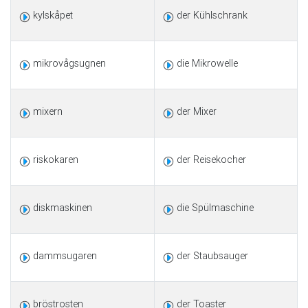
kylskåpet
der Kühlschrank
mikrovågsugnen
die Mikrowelle
mixern
der Mixer
riskokaren
der Reisekocher
diskmaskinen
die Spülmaschine
dammsugaren
der Staubsauger
bröstrosten
der Toaster