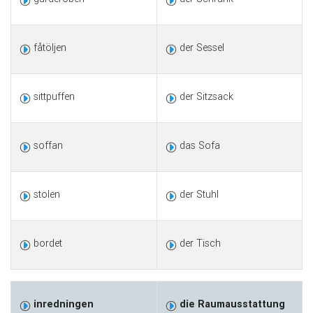
fåtöljen
der Sessel
sittpuffen
der Sitzsack
soffan
das Sofa
stolen
der Stuhl
bordet
der Tisch
inredningen
die Raumausstattung