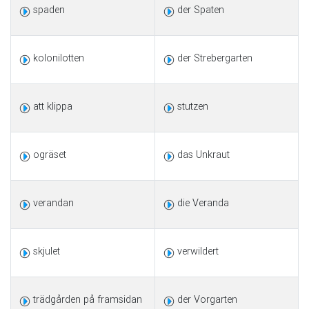
spaden
der Spaten
kolonilotten
der Strebergarten
att klippa
stutzen
ogräset
das Unkraut
verandan
die Veranda
skjulet
verwildert
trädgården på framsidan
der Vorgarten