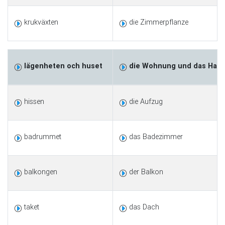
krukväxten
die Zimmerpflanze
lägenheten och huset
die Wohnung und das Hau
hissen
die Aufzug
badrummet
das Badezimmer
balkongen
der Balkon
taket
das Dach