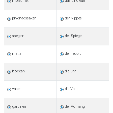
linoleumet
das Linoleum
prydnadssaken
der Nippes
spegeln
der Spiegel
mattan
der Teppich
klockan
die Uhr
vasen
die Vase
gardinen
der Vorhang