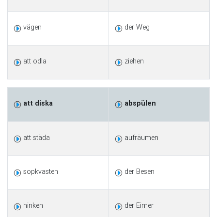
vägen
der Weg
att odla
ziehen
att diska
abspülen
att städa
aufräumen
sopkvasten
der Besen
hinken
der Eimer