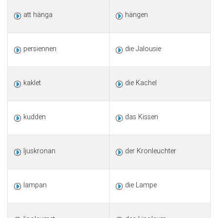
att hänga
hängen
persiennen
die Jalousie
kaklet
die Kachel
kudden
das Kissen
ljuskronan
der Kronleuchter
lampan
die Lampe