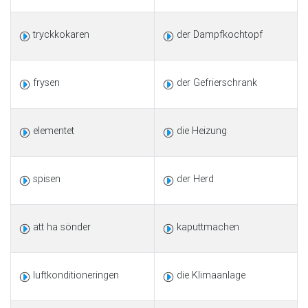
tryckkokaren
der Dampfkochtopf
frysen
der Gefrierschrank
elementet
die Heizung
spisen
der Herd
att ha sönder
kaputtmachen
luftkonditioneringen
die Klimaanlage