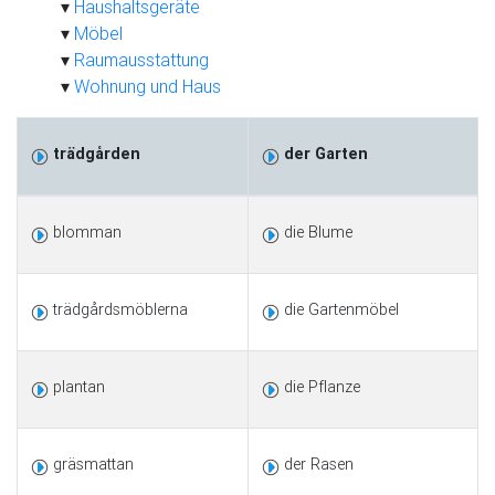
Haushaltsgeräte
Möbel
Raumausstattung
Wohnung und Haus
trädgården
der Garten
blomman
die Blume
trädgårdsmöblerna
die Gartenmöbel
plantan
die Pflanze
gräsmattan
der Rasen