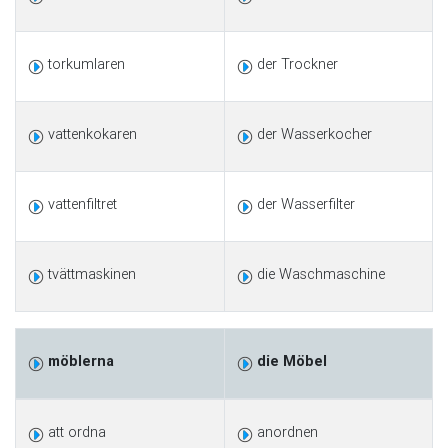
torkumlaren
der Trockner
vattenkokaren
der Wasserkocher
vattenfiltret
der Wasserfilter
tvättmaskinen
die Waschmaschine
möblerna
die Möbel
att ordna
anordnen