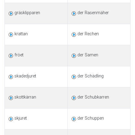
gräsklipparen
der Rasenmäher
krattan
der Rechen
fröet
der Samen
skadedjuret
der Schädling
skottkärran
der Schubkarren
skjuret
der Schuppen