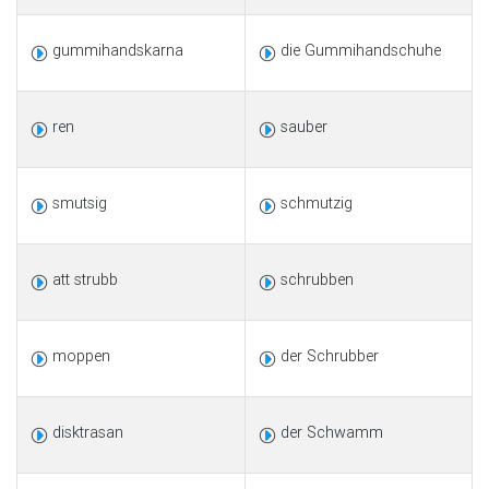
gummihandskarna
die Gummihandschuhe
ren
sauber
smutsig
schmutzig
att strubb
schrubben
moppen
der Schrubber
disktrasan
der Schwamm