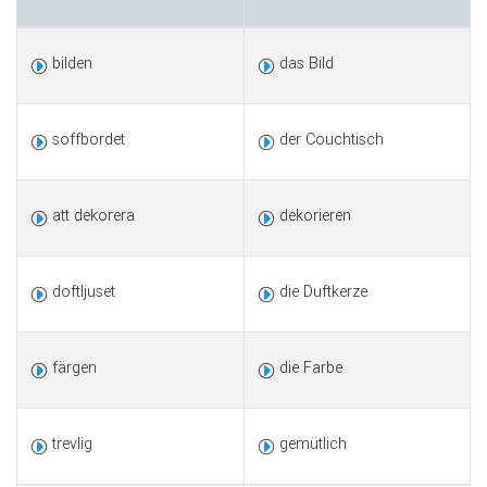
bilden
das Bild
soffbordet
der Couchtisch
att dekorera
dekorieren
doftljuset
die Duftkerze
färgen
die Farbe
trevlig
gemütlich