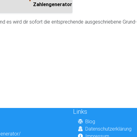
Zahlengenerator
 und es wird dir sofort die entsprechende ausgeschriebene Grund
Links
Blog
Datenschutzerklärung
generator/
Impressum