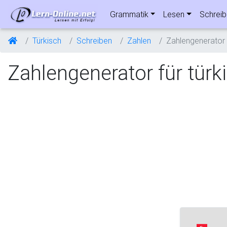
Grammatik
Lesen
Schrei
Türkisch
Schreiben
Zahlen
Zahlengenerator
Zahlengenerator für türk