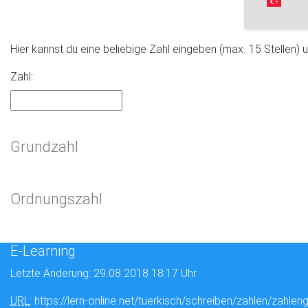
Hier kannst du eine beliebige Zahl eingeben (max. 15 Stellen)
Zahl:
Grundzahl
Ordnungszahl
E-Learning
Letzte Änderung: 29.08.2018 18:17 Uhr
URL
: https://lern-online.net/tuerkisch/schreiben/zahlen/zahlen