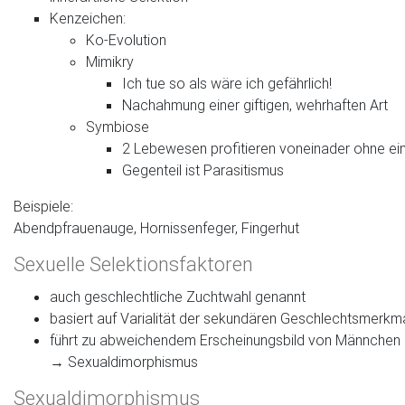
Kenzeichen:
Ko-Evolution
Mimikry
Ich tue so als wäre ich gefährlich!
Nachahmung einer giftigen, wehrhaften Art
Symbiose
2 Lebewesen profitieren voneinader ohne ei
Gegenteil ist Parasitismus
Beispiele:
Abendpfrauenauge, Hornissenfeger, Fingerhut
Sexuelle Selektionsfaktoren
auch geschlechtliche Zuchtwahl genannt
basiert auf Varialität der sekundären Geschlechtsmerkm
führt zu abweichendem Erscheinungsbild von Männchen
→ Sexualdimorphismus
Sexualdimorphismus