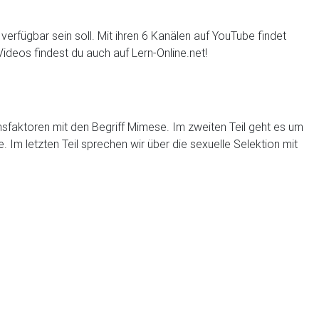
erfügbar sein soll. Mit ihren 6 Kanälen auf YouTube findet
ideos findest du auch auf Lern-Online.net!
sfaktoren mit den Begriff Mimese. Im zweiten Teil geht es um
. Im letzten Teil sprechen wir über die sexuelle Selektion mit