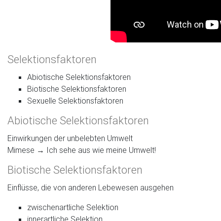
Selektionsfaktoren
Abiotische Selektionsfaktoren
Biotische Selektionsfaktoren
Sexuelle Selektionsfaktoren
Abiotische Selektionsfaktoren
Einwirkungen der unbelebten Umwelt
Mimese → Ich sehe aus wie meine Umwelt!
Biotische Selektionsfaktoren
Einflüsse, die von anderen Lebewesen ausgehen
zwischenartliche Selektion
innerartliche Selektion