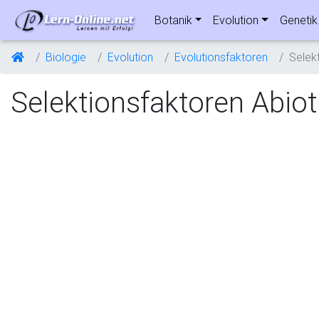
Botanik
Evolution
Genetik
Biologie
Evolution
Evolutionsfaktoren
Selek
Selektionsfaktoren Abiot