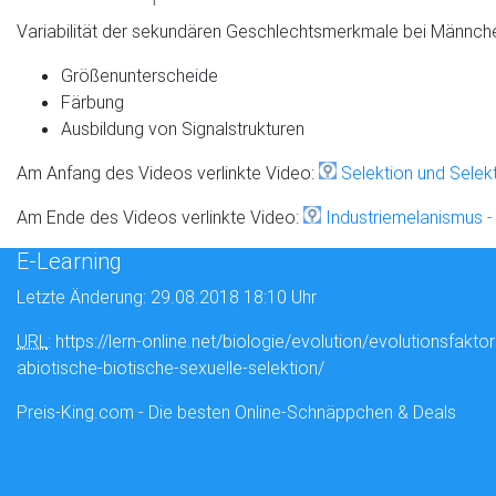
Variabilität der sekundären Geschlechtsmerkmale bei Männc
Größenunterscheide
Färbung
Ausbildung von Signalstrukturen
Am Anfang des Videos verlinkte Video:
Selektion und Selekt
Am Ende des Videos verlinkte Video:
Industriemelanismus - 
E-Learning
Letzte Änderung: 29.08.2018 18:10 Uhr
URL
: https://lern-online.net/biologie/evolution/evolutionsfakt
abiotische-biotische-sexuelle-selektion/
Preis-King.com - Die besten Online-Schnäppchen & Deals