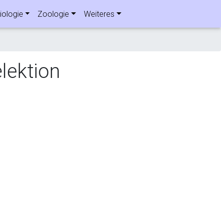
iologie
Zoologie
Weiteres
lektion