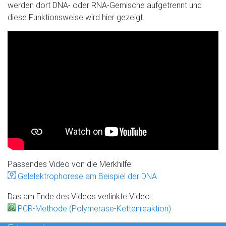
werden dort DNA- oder RNA-Gemische aufgetrennt und
diese Funktionsweise wird hier gezeigt.
Passendes Video von die Merkhilfe:
Gelelektrophorese am Beispiel der DNA
Das am Ende des Videos verlinkte Video:
PCR-Methode (Polymerase-Kettenreaktion)