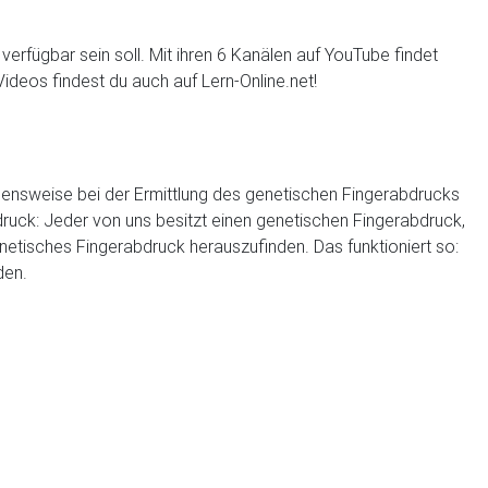
erfügbar sein soll. Mit ihren 6 Kanälen auf YouTube findet
ideos findest du auch auf Lern-Online.net!
ensweise bei der Ermittlung des genetischen Fingerabdrucks
uck: Jeder von uns besitzt einen genetischen Fingerabdruck,
netisches Fingerabdruck herauszufinden. Das funktioniert so:
den.