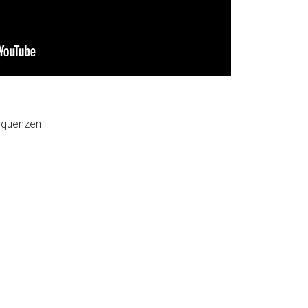
Sequenzen