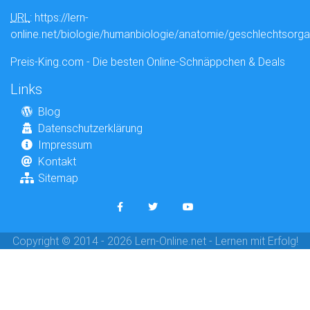
URL
: https://lern-
online.net/biologie/humanbiologie/anatomie/geschlechtsorg
Preis-King.com - Die besten Online-Schnäppchen & Deals
Links
Blog
Datenschutzerklärung
Impressum
Kontakt
Sitemap
Copyright © 2014 - 2026 Lern-Online.net - Lernen mit Erfolg!