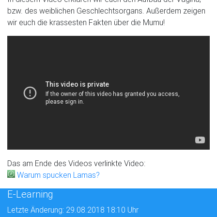
bzw. des weiblichen Geschlechtsorgans. Außerdem zeigen
wir euch die krassesten Fakten über die Mumu!
Das am Ende des Videos verlinkte Video:
Warum spucken Lamas?
E-Learning
Letzte Änderung: 29.08.2018 18:10 Uhr