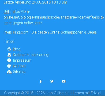
Letzte Änderung: 29.08.2018 18:10 Uhr
URL
: https://lern-
online.net/biologie/humanbiologie/anatomie/koerperfluessigk
tipps-gegen-schwitzen/
Preis-King.com - Die besten Online-Schnäppchen & Deals
Links
Blog
Datenschutzerklärung
Impressum
Kontakt
Sitemap
Copyright © 2015 - 2026 Lern-Online.net - Lernen mit Erfolg!