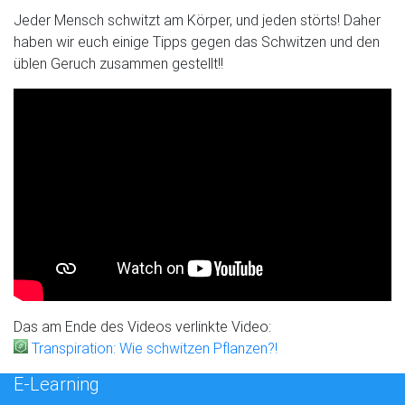
Jeder Mensch schwitzt am Körper, und jeden störts! Daher
haben wir euch einige Tipps gegen das Schwitzen und den
üblen Geruch zusammen gestellt!!
Das am Ende des Videos verlinkte Video:
Transpiration: Wie schwitzen Pflanzen?!
E-Learning