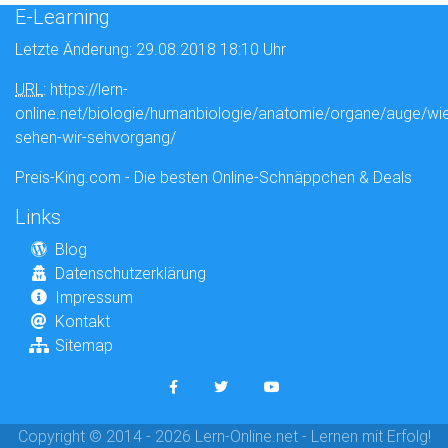
E-Learning
Letzte Änderung: 29.08.2018 18:10 Uhr
URL
: https://lern-
online.net/biologie/humanbiologie/anatomie/organe/auge/wi
sehen-wir-sehvorgang/
Preis-King.com - Die besten Online-Schnäppchen & Deals
Links
Blog
Datenschutzerklärung
Impressum
Kontakt
Sitemap
Copyright © 2014 - 2026 Lern-Online.net - Lernen mit Erfolg!