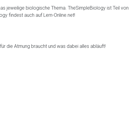
 das jeweilige biologische Thema. TheSimpleBiology ist Teil von
gy findest auch auf Lern-Online.net!
ür die Atmung braucht und was dabei alles abläuft!