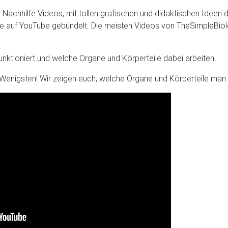
n Nachhilfe Videos, mit tollen grafischen und didaktischen Ideen
äle auf YouTube gebündelt. Die meisten Videos von TheSimpleBiolo
nktioniert und welche Organe und Körperteile dabei arbeiten.
Wenigsten! Wir zeigen euch, welche Organe und Körperteile man f