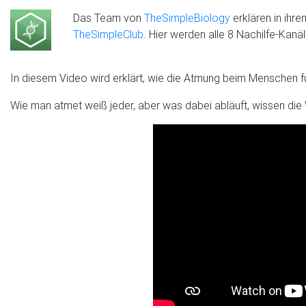
Das Team von
TheSimpleBiology
erklären in ihre
TheSimpleClub
. Hier werden alle 8 Nachilfe-Kan
In diesem Video wird erklärt, wie die Atmung beim Menschen fu
Wie man atmet weiß jeder, aber was dabei abläuft, wissen die 