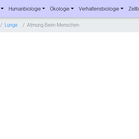
Humanbiologie
Ökologie
Verhaltensbiologie
Zellb
Lunge
Atmung Beim Menschen
n