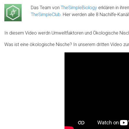
Das Team von
TheSimpleBiology
erklären in ihre
TheSimpleClub
. Hier werden alle 8 Nachilfe-Kan
In diesem Video werdn Umweltfaktoren und Ökologische Nisch
Was ist eine ökologische Nische? In unserem dritten Video zur