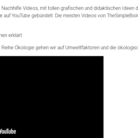
n Nachhilfe Videos, mit tollen grafischen und didaktischen Ideen
äle auf YouTube gebündelt. Die meisten Videos von TheSimpleBiolo
en erklärt.
 Reihe Ökologie gehen wir auf Umweltfaktoren und die ökologisch