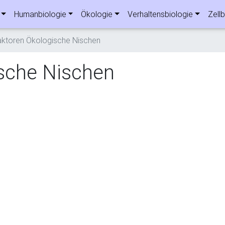
Humanbiologie
Ökologie
Verhaltensbiologie
Zellb
ktoren Ökologische Nischen
sche Nischen