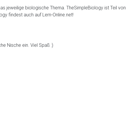
 das jeweilige biologische Thema. TheSimpleBiology ist Teil von
gy findest auch auf Lern-Online.net!
e Nische ein. Viel Spaß :)