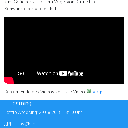
zum Gefieder von einem Vogel von Daune bis
Schwanzfeder wird erklärt.
Das am Ende des Videos verlinkte Video:
Vögel
E-Learning
Letzte Änderung: 29.08.2018 18:10 Uhr
URL
: https://lern-