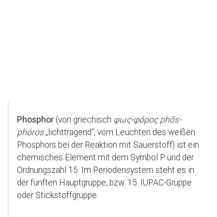
Phosphor
(von griechisch
φως-φóρος phōs-
phóros
„lichttragend“, vom Leuchten des weißen
Phosphors bei der Reaktion mit Sauerstoff) ist ein
chemisches Element mit dem Symbol P und der
Ordnungszahl 15. Im Periodensystem steht es in
der fünften Hauptgruppe, bzw. 15. IUPAC-Gruppe
oder Stickstoffgruppe.