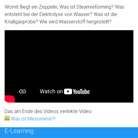
Womit fliegt ein Zeppelin, Was ist Steamreforming? Was
entsteht bei der Elektrolyse von Wasser? Was ist die
Knallgasprobe? Wie wird Wasserstoff hergestellt?
Das am Ende des Videos verlinkte Video:
Was ist Mesomerie?!
E-Learning