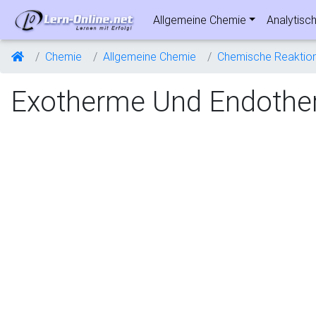
Allgemeine Chemie
Analytisc
Chemie
Allgemeine Chemie
Chemische Reaktio
Exotherme Und Endothe