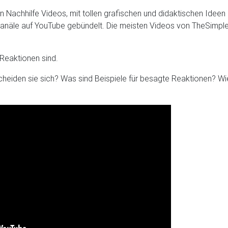
ren Nachhilfe Videos, mit tollen grafischen und didaktischen Ide
-Kanäle auf YouTube gebündelt. Die meisten Videos von TheSimple
Reaktionen sind.
iden sie sich? Was sind Beispiele für besagte Reaktionen? Wie