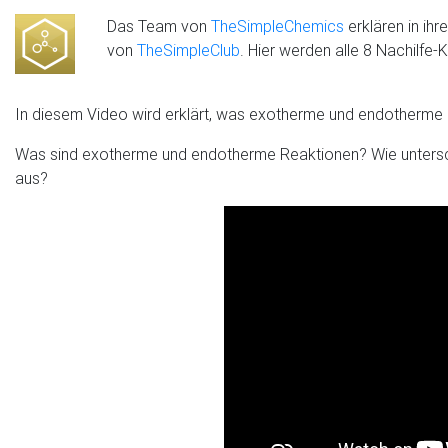
Das Team von
TheSimpleChemics
erklären in ih
von
TheSimpleClub
. Hier werden alle 8 Nachilfe
In diesem Video wird erklärt, was exotherme und endotherme 
Was sind exotherme und endotherme Reaktionen? Wie untersche
aus?