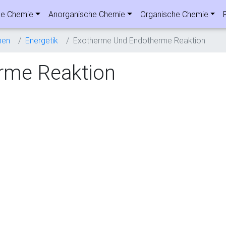
he Chemie
Anorganische Chemie
Organische Chemie
nen
Energetik
Exotherme Und Endotherme Reaktion
rme Reaktion