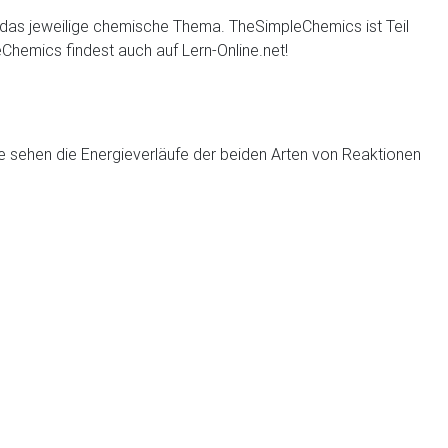
en das jeweilige chemische Thema. TheSimpleChemics ist Teil
Chemics findest auch auf Lern-Online.net!
 sehen die Energieverläufe der beiden Arten von Reaktionen