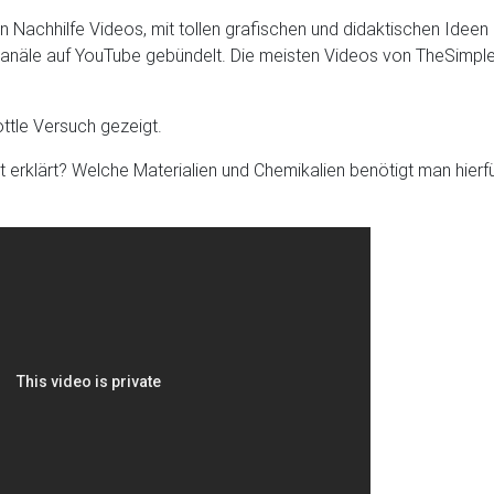
ren Nachhilfe Videos, mit tollen grafischen und didaktischen Ide
-Kanäle auf YouTube gebündelt. Die meisten Videos von TheSimple
ottle Versuch gezeigt.
kt erklärt? Welche Materialien und Chemikalien benötigt man hier