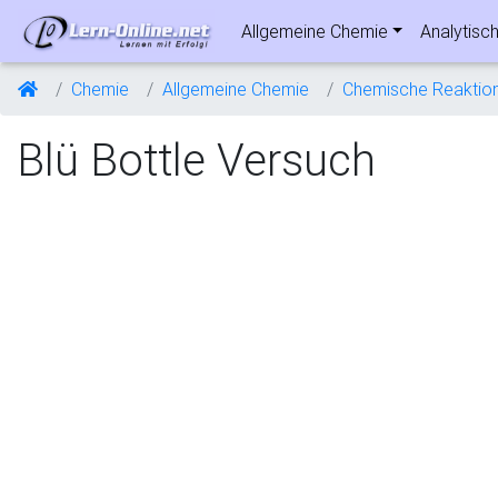
Allgemeine Chemie
Analytisc
Chemie
Allgemeine Chemie
Chemische Reaktio
Blü Bottle Versuch