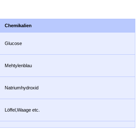
Chemikalien
Glucose
Mehtylenblau
Natriumhydroxid
Löffel,Waage etc.