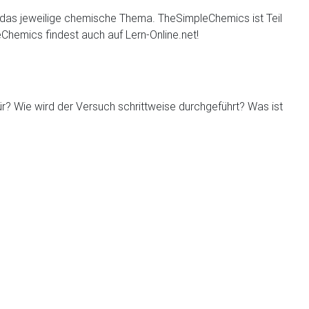
en das jeweilige chemische Thema. TheSimpleChemics ist Teil
Chemics findest auch auf Lern-Online.net!
für? Wie wird der Versuch schrittweise durchgeführt? Was ist