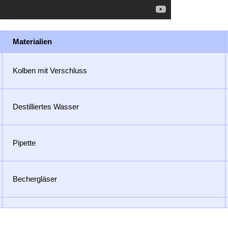
Materialien
Kolben mit Verschluss
Destilliertes Wasser
Pipette
Bechergläser