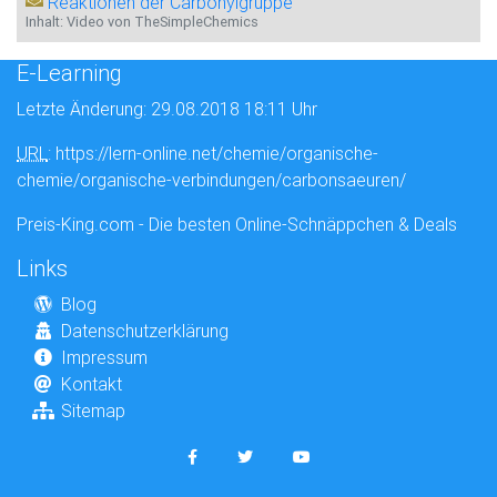
Reaktionen der Carbonylgruppe
Inhalt: Video von TheSimpleChemics
E-Learning
Letzte Änderung: 29.08.2018 18:11 Uhr
URL
: https://lern-online.net/chemie/organische-
chemie/organische-verbindungen/carbonsaeuren/
Preis-King.com - Die besten Online-Schnäppchen & Deals
Links
Blog
Datenschutzerklärung
Impressum
Kontakt
Sitemap