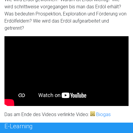
wird schrittweise vorgegangen bis man das Erdöl erhält?
Was bedeuten Prospektion, Exploration und Förderung von
Erdölfeldern? Wie wird das Erdöl aufgearbeitet und
getrennt?
Das am Ende des Videos verlinkte Video:
Biogas
E-Learning