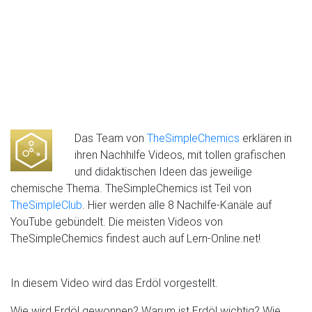
Das Team von
TheSimpleChemics
erklären in
ihren Nachhilfe Videos, mit tollen grafischen
und didaktischen Ideen das jeweilige
chemische Thema. TheSimpleChemics ist Teil von
TheSimpleClub
. Hier werden alle 8 Nachilfe-Kanäle auf
YouTube gebündelt. Die meisten Videos von
TheSimpleChemics findest auch auf Lern-Online.net!
In diesem Video wird das Erdöl vorgestellt.
Wie wird Erdöl gewonnen? Warum ist Erdöl wichtig? Wie