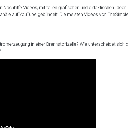
ren Nachhilfe Videos, mit tollen grafischen und didaktischen Ide
-Kanäle auf YouTube gebündelt. Die meisten Videos von TheSimple
tromerzeugung in einer Brennstoffzelle? Wie unterscheidet sich
?