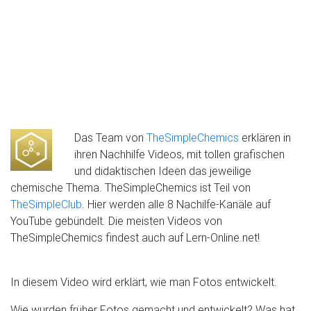
Das Team von
TheSimpleChemics
erklären in
ihren Nachhilfe Videos, mit tollen grafischen
und didaktischen Ideen das jeweilige
chemische Thema. TheSimpleChemics ist Teil von
TheSimpleClub
. Hier werden alle 8 Nachilfe-Kanäle auf
YouTube gebündelt. Die meisten Videos von
TheSimpleChemics findest auch auf Lern-Online.net!
In diesem Video wird erklärt, wie man Fotos entwickelt.
Wie wurden früher Fotos gemacht und entwickelt? Was hat