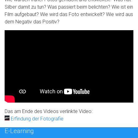
Silber damit zu tun? Was passiert beim belichten? Wie ist ein
Film aufgebaut? Wie wird das Foto entwickelt? Wie wird aus
dem Negativ das Positiv?
Das am Ende des Videos verlinkte Video:
Erfindung der Fotografie
E-Learning