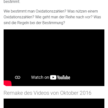
bestimmt.
Wie bestimmt man Oxidationszahlen? Was nützen einem
Oxidationszahlen? Wie geht man der Reihe nach vor? Was
sind die Regeln bei der Bestimmung?
Remake des Videos von Oktober 2016