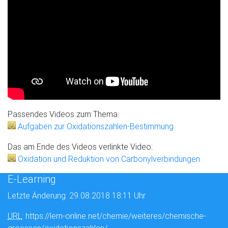
Passendes Videos zum Thema:
Aufgaben zur Oxidationszahlen-Bestimmung
Das am Ende des Videos verlinkte Video:
Oxidation und Reduktion von Carbonylverbindungen
E-Learning
Letzte Änderung: 29.08.2018 18:11 Uhr
URL
: https://lern-online.net/chemie/weiteres/chemische-