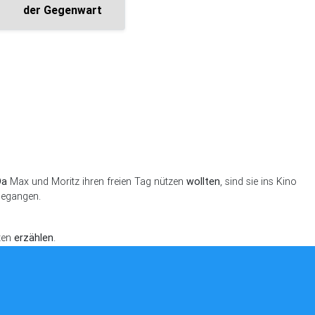
der Gegenwart
Da
Max und Moritz ihren freien Tag nützen
wollten
, sind sie ins Kino
gegangen.
ten
erzählen
.