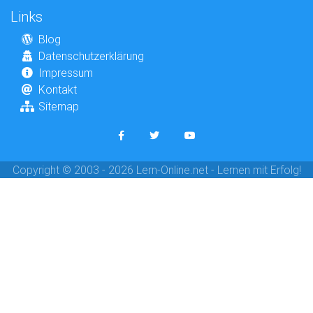
Links
Blog
Datenschutzerklärung
Impressum
Kontakt
Sitemap
Copyright © 2003 - 2026 Lern-Online.net - Lernen mit Erfolg!