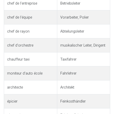
chef de l'entreprise
Betriebsleiter
chef de l'équipe
Vorarbeiter, Polier
chef de rayon
Abteilungsleiter
chef d'orchestre
musikalischer Leiter, Dirigent
chauffeur taxi
Taxifahrer
moniteur d'auto école
Fahrlehrer
architecte
Architekt
épicier
Feinkosthändler