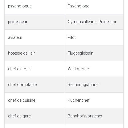
psychologue
Psychologe
professeur
Gymnasiallehrer, Professor
aviateur
Pilot
hotesse de l'air
Flugbegleiterin
chef d'atelier
Werkmeister
chef comptable
Rechnungsführer
chef de cuisine
Küchenchef
chef de gare
Bahnhofsvorsteher