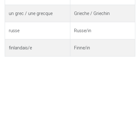
un grec / une grecque
Grieche / Griechin
russe
Russe/in
finlandais/e
Finne/in