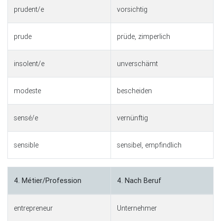
prudent/e
vorsichtig
prude
prüde, zimperlich
insolent/e
unverschämt
modeste
bescheiden
sensé/e
vernünftig
sensible
sensibel, empfindlich
4. Métier/Profession
4. Nach Beruf
entrepreneur
Unternehmer