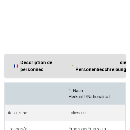
Description de
die
personnes
Personenbeschreibung
1. Nach
Herkunft/Nationalität
italien/nne
Italiener/in
français/e
Franzose/Französin