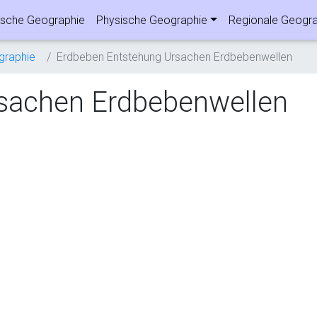
sche Geographie
Physische Geographie
Regionale Geogra
graphie
Erdbeben Entstehung Ursachen Erdbebenwellen
sachen Erdbebenwellen