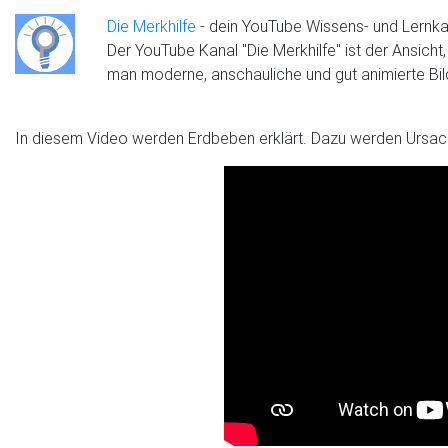
Die Merkhilfe
- dein YouTube Wissens- und Lernka
Der YouTube Kanal "Die Merkhilfe" ist der Ansich
man moderne, anschauliche und gut animierte Bild
In diesem Video werden Erdbeben erklärt. Dazu werden Ursac