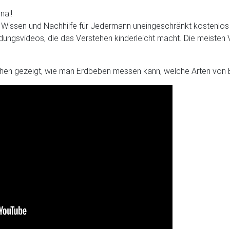
nal!
t, Wissen und Nachhilfe für Jedermann uneingeschränkt kostenlos v
ungsvideos, die das Verstehen kinderleicht macht. Die meisten V
hen gezeigt, wie man Erdbeben messen kann, welche Arten von 