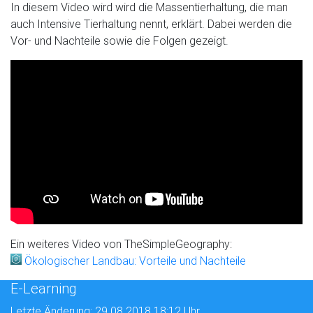
In diesem Video wird wird die Massentierhaltung, die man
auch Intensive Tierhaltung nennt, erklärt. Dabei werden die
Vor- und Nachteile sowie die Folgen gezeigt.
Ein weiteres Video von TheSimpleGeography:
Ökologischer Landbau: Vorteile und Nachteile
E-Learning
Letzte Änderung: 29.08.2018 18:12 Uhr