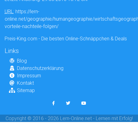
URL
: https://lern-
online.net/geographie/humangeographie/wirtschaftsgeograph
vorteile-nachteile-folgen/
Preis-King.com - Die besten Online-Schnäppchen & Deals
Links
Blog
Datenschutzerklärung
Impressum
Kontakt
Sitemap
Copyright © 2016 - 2026 Lern-Online.net - Lernen mit Erfolg!